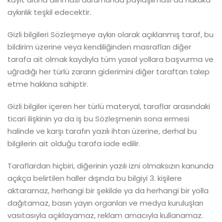
aykırılık teşkil edecektir.
Gizli bilgileri Sözleşmeye aykırı olarak açıklanmış taraf, bu
bildirim üzerine veya kendiliğinden masrafları diğer
tarafa ait olmak kaydıyla tüm yasal yollara başvurma ve
uğradığı her türlü zararın giderimini diğer taraftan talep
etme hakkına sahiptir.
Gizli bilgiler içeren her türlü materyal, taraflar arasındaki
ticari ilişkinin ya da iş bu Sözleşmenin sona ermesi
halinde ve karşı tarafın yazılı ihtarı üzerine, derhal bu
bilgilerin ait olduğu tarafa iade edilir.
Taraflardan hiçbiri, diğerinin yazılı izni olmaksızın kanunda
açıkça belirtilen haller dışında bu bilgiyi 3. kişilere
aktaramaz, herhangi bir şekilde ya da herhangi bir yolla
dağıtamaz, basın yayın organları ve medya kuruluşları
vasıtasıyla açıklayamaz, reklam amacıyla kullanamaz.