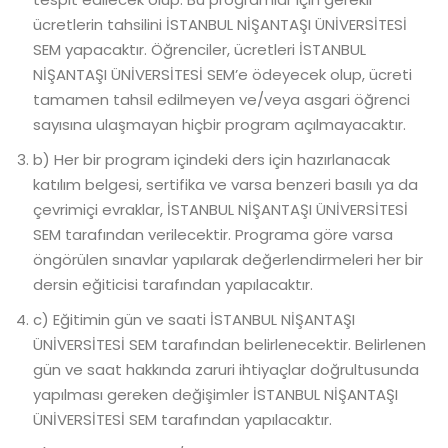
ücretlerin tahsilini İSTANBUL NİŞANTAŞI ÜNİVERSİTESİ
SEM yapacaktır. Öğrenciler, ücretleri İSTANBUL
NİŞANTAŞI ÜNİVERSİTESİ SEM’e ödeyecek olup, ücreti
tamamen tahsil edilmeyen ve/veya asgari öğrenci
sayısına ulaşmayan hiçbir program açılmayacaktır.
b) Her bir program içindeki ders için hazırlanacak
katılım belgesi, sertifika ve varsa benzeri basılı ya da
çevrimiçi evraklar, İSTANBUL NİŞANTAŞI ÜNİVERSİTESİ
SEM tarafından verilecektir. Programa göre varsa
öngörülen sınavlar yapılarak değerlendirmeleri her bir
dersin eğiticisi tarafından yapılacaktır.
c) Eğitimin gün ve saati İSTANBUL NİŞANTAŞI
ÜNİVERSİTESİ SEM tarafından belirlenecektir. Belirlenen
gün ve saat hakkında zaruri ihtiyaçlar doğrultusunda
yapılması gereken değişimler İSTANBUL NİŞANTAŞI
ÜNİVERSİTESİ SEM tarafından yapılacaktır.