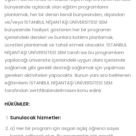
bünyesinde açılacak olan eğitim programlarını
planlamak, her bir dersin kendi bünyesinden, dışarıdan
ve/veya İSTANBUL NİŞANTAŞI ÜNİVERSİTESİ SEM
bünyesinde faaliyet gösteren her bir programın
içerisindeki dersleri ve bunlara katılımı planlamak,
ücretleri planlamak ve tahsil etmek olacaktır. İSTANBUL
NİŞANTAŞI ÜNİVERSİTESİ SEM tarafı ise bu programların
yapılacağı üniversite içerisindeki uygun alanı içerisinde
sağlamak gibi gerekli desteği sağlamak için yapılması
gereken aktiviteleri yapacaktır. Bunun yanı sıra belirlenen
eğitimlerin İSTANBUL NİŞANTAŞI ÜNİVERSİTESİ SEM
tarafından sertifikalandırılmasını konu edinir.
HÜKÜMLER:
Sunulacak hizmetler:
a) Her bir program için asgari açılış öğrenci sayısı
tespit edilecek olup. Bu programlar için gerekli