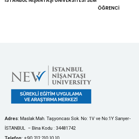
İSTANBUL NİŞANTAŞI ÜNİVERSİTESİ SEM
ÖĞRENCİ
Adres
:
Maslak Mah. Taşyoncası Sok. No: 1V ve No:1Y Sarıyer-
İSTANBUL – Bina Kodu : 34481742
+90 212 210 10 10
Telefon
: