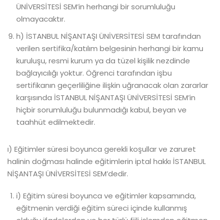
ÜNİVERSİTESİ SEM’in herhangi bir sorumluluğu
olmayacaktır.
h) İSTANBUL NİŞANTAŞI ÜNİVERSİTESİ SEM tarafından
verilen sertifika/katılım belgesinin herhangi bir kamu
kuruluşu, resmi kurum ya da tüzel kişilik nezdinde
bağlayıcılığı yoktur. Öğrenci tarafından işbu
sertifikanın geçerliliğine ilişkin uğranacak olan zararlar
karşısında İSTANBUL NİŞANTAŞI ÜNİVERSİTESİ SEM’in
hiçbir sorumluluğu bulunmadığı kabul, beyan ve
taahhüt edilmektedir.
ı) Eğitimler süresi boyunca gerekli koşullar ve zaruret
halinin doğması halinde eğitimlerin iptal hakkı İSTANBUL
NİŞANTAŞI ÜNİVERSİTESİ SEM’dedir.
i) Eğitim süresi boyunca ve eğitimler kapsamında,
eğitmenin verdiği eğitim süreci içinde kullanmış