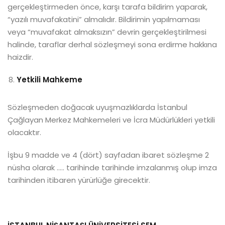
gerçekleştirmeden önce, karşı tarafa bildirim yaparak,
“yazılı muvafakatini” almalıdır. Bildirimin yapılmaması
veya “muvafakat almaksızın” devrin gerçekleştirilmesi
halinde, taraflar derhal sözleşmeyi sona erdirme hakkına
haizdir.
Yetkili Mahkeme
Sözleşmeden doğacak uyuşmazlıklarda İstanbul
Çağlayan Merkez Mahkemeleri ve İcra Müdürlükleri yetkili
olacaktır.
İşbu 9 madde ve 4 (dört) sayfadan ibaret sözleşme 2
nüsha olarak ….. tarihinde tarihinde imzalanmış olup imza
tarihinden itibaren yürürlüğe girecektir.