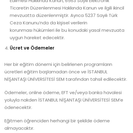
Edilmesi Hakkında Kanun, 6563 Sayılı Elektronik
Ticaretin Düzenlenmesi Hakkında Kanun ve ilgili ikincil
mevzuatta düzenlenmiştir. Ayrıca 5237 Sayılı Türk
Ceza Kanunu’nda da kişisel verilerin
korunması hükümleri ile bu konudaki yasal mevzuata
uygun hareket edecektir.
Ücret ve Ödemeler
Her bir eğitim dönemi için belirlenen programların
ücretleri eğitim başlamadan önce ve İSTANBUL
NİŞANTAŞI ÜNİVERSİTESİ SEM tarafından tahsil edilecektir.
Ödemeler, online ödeme, EFT ve/veya banka havalesi
yoluyla nakden İSTANBUL NİŞANTAŞI ÜNİVERSİTESİ SEM’e
ödenecektir.
Eğitmen öğrenciden herhangi bir şekilde ödeme
almayacaktır.