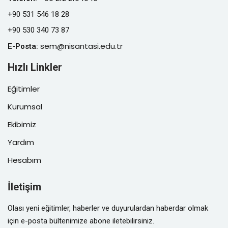
+90 531 546 18 28
+90 530 340 73 87
sem@nisantasi.edu.tr
E-Posta
:
Hızlı Linkler
Eğitimler
Kurumsal
Ekibimiz
Yardım
Hesabım
İletişim
Olası yeni eğitimler, haberler ve duyurulardan haberdar olmak
için e-posta bültenimize abone iletebilirsiniz.