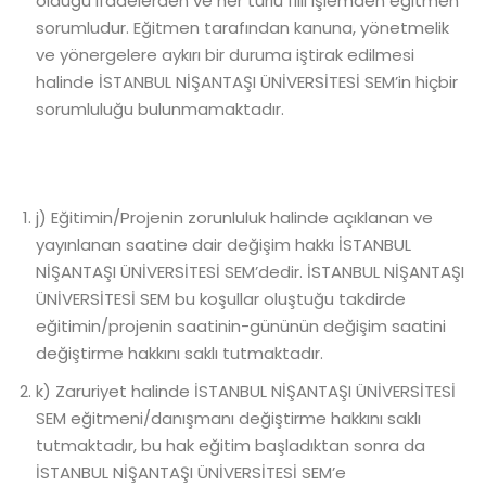
olduğu ifadelerden ve her türlü fiili işlemden eğitmen
sorumludur. Eğitmen tarafından kanuna, yönetmelik
ve yönergelere aykırı bir duruma iştirak edilmesi
halinde İSTANBUL NİŞANTAŞI ÜNİVERSİTESİ SEM’in hiçbir
sorumluluğu bulunmamaktadır.
j) Eğitimin/Projenin zorunluluk halinde açıklanan ve
yayınlanan saatine dair değişim hakkı İSTANBUL
NİŞANTAŞI ÜNİVERSİTESİ SEM’dedir. İSTANBUL NİŞANTAŞI
ÜNİVERSİTESİ SEM bu koşullar oluştuğu takdirde
eğitimin/projenin saatinin-gününün değişim saatini
değiştirme hakkını saklı tutmaktadır.
k) Zaruriyet halinde İSTANBUL NİŞANTAŞI ÜNİVERSİTESİ
SEM eğitmeni/danışmanı değiştirme hakkını saklı
tutmaktadır, bu hak eğitim başladıktan sonra da
İSTANBUL NİŞANTAŞI ÜNİVERSİTESİ SEM’e