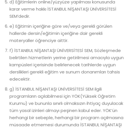
d) Eğitimlerin online/yüzyüze yapılması konusunda
karar verme hakkı İSTANBUL NİŞANTAŞI ÜNİVERSİTESİ
SEM’dedir.
e) Eğitimin içeriğine göre ve/veya gerekli görülen
hallerde dersin/eğitimin içeriğine dair gerekli
materyaller öğrenciye aittir.
f) İSTANBUL NİŞANTAŞI ÜNİVERSİTESİ SEM, Sözleşmede
belirtilen hizmetlerin yerine getirilmesi amacıyla uygun
kampüsleri içerisinde belirlenecek tarihlerde uygun
derslikleri gerekli eğitim ve sunum donanımları tahsis
edecektir.
g) İSTANBUL NİŞANTAŞI ÜNİVERSİTESİ SEM ilgili
programların açılabilmesi için YÖK(Yüksek Öğretim
Kurumu) ve bununla sınırlı olmaksızın ihtiyaç duyulacak
tüm yasal izinleri almayı peşinen kabul eder. YÖK’ün
herhangi bir sebeple, herhangi bir program açılmasına
müsaade etmemesi durumunda İSTANBUL NİŞANTAŞI