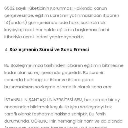
6502 sayılı Tüketicinin Korunması Hakkında Kanun
çerçevesinde, eğitim ücretinin yatırılmasından itibaren
14(ondört) gün içerisinde iade hakkı saklı kalmak
kaydıyla; fakat her halde eğitimin başlaması tarihi
itibariyle ücret iadesi yapılmayacaktır.
Sözleşmenin Süresi ve Sona Ermesi
Bu Sözleşme imza tarihinden itibaren eğitimin bitmesine
kadar olan süreç içerisinde geçerlidir. Bu sürenin
sonunda herhangi bir ihbar ve ihtara gerek
bulunmaksızın sözleşme otomatik olarak sona erer.
İSTANBUL NİŞANTAŞI ÜNİVERSİTESİ SEM, her zaman bir ay
öncesinden bildirmek koşulu ile işbu sözleşmeyi tek
taraflı olarak feshetme hakkına sahiptir. Bu fesih
durumunda, ÖĞRENCİ’nin herhangi bir nam ve ad altında