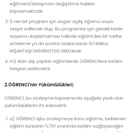
eğitmeni/danışmanı değiştirme hakkını
kapsamaktadır.
l) Her bir program için asgari açılış öğrenci sayısı
tespit edilecek olup. Bu programlar için gerekli katılın
sayısına ulaşılamaması halinde eğitimi ileri bir tarihe
erteleme ya da ücretin iadesi kararı İSTANBUL
NİŞANTAŞI ÜNİVERSİTESİ SEM’dedir.
m) Alan dışı yapılan eğitimlerde ÖĞRENCİlere katılım
belgesi verilecektir.
2.ÖĞRENCİ’nin Yükümlülükleri;
ÖĞRENCİ, bu sözleşme kapsamında aşağıda yazılı olan
yükümlülüklerini ifa edecektir:
a) ÖĞRENCİ işbu sözleşmeye konu eğitime, belirlenen
eğitim süresinin %70’i oranında katılım sağlayacağını