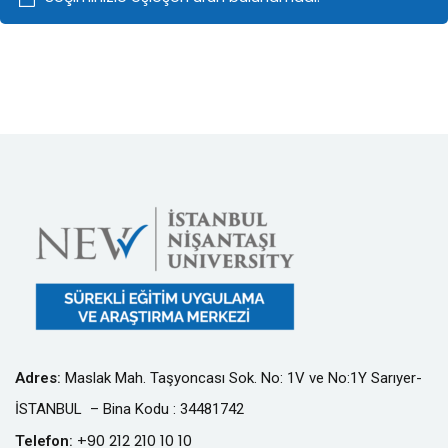
Adres
:
Maslak Mah. Taşyoncası Sok. No: 1V ve No:1Y Sarıyer-
İSTANBUL – Bina Kodu : 34481742
+90 212 210 10 10
Telefon
: