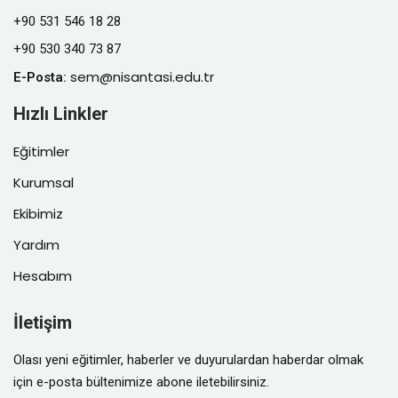
+90 531 546 18 28
+90 530 340 73 87
sem@nisantasi.edu.tr
E-Posta
:
Hızlı Linkler
Eğitimler
Kurumsal
Ekibimiz
Yardım
Hesabım
İletişim
Olası yeni eğitimler, haberler ve duyurulardan haberdar olmak
için e-posta bültenimize abone iletebilirsiniz.