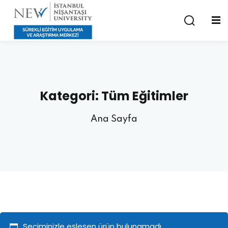
Kategori:
Tüm Eğitimler
Ana Sayfa
Seçiminizle eşleşen ürün bulunamadı.