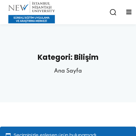
Kategori:
Bilişim
Ana Sayfa
Seçiminizle eşleşen ürün bulunamadı.