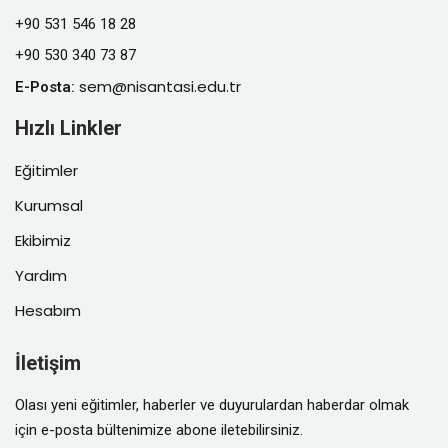
+90 531 546 18 28
+90 530 340 73 87
sem@nisantasi.edu.tr
E-Posta
:
Hızlı Linkler
Eğitimler
Kurumsal
Ekibimiz
Yardım
Hesabım
İletişim
Olası yeni eğitimler, haberler ve duyurulardan haberdar olmak
için e-posta bültenimize abone iletebilirsiniz.