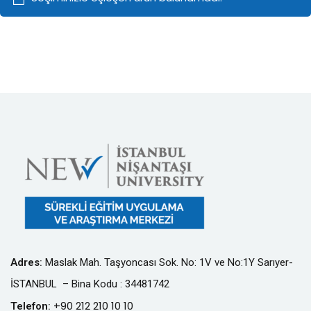
Adres
:
Maslak Mah. Taşyoncası Sok. No: 1V ve No:1Y Sarıyer-
İSTANBUL – Bina Kodu : 34481742
+90 212 210 10 10
Telefon
: