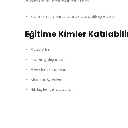
kazanmaları amaçlanmaktadır.
Eğitimimiz online olarak gerçekleşecektir.
Eğitime Kimler Katılabili
Avukatlar
Noter çalışanları
Aile danışmanları
Mali müşavirler
Bilirkişiler ve adayları