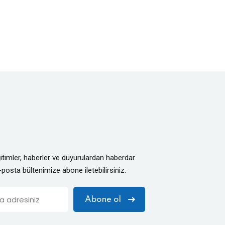
ğitimler, haberler ve duyurulardan haberdar
-posta bültenimize abone iletebilirsiniz.
Abone ol