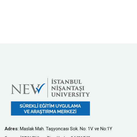
Adres
:
Maslak Mah. Taşyoncası Sok. No: 1V ve No:1Y