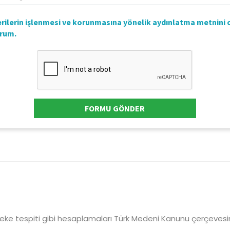
ereke tespiti gibi hesaplamaları Türk Medeni Kanunu çerçevesind