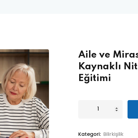
Aile ve Mir
Kaynaklı Nit
Eğitimi
Kategori:
Bilirkişilik